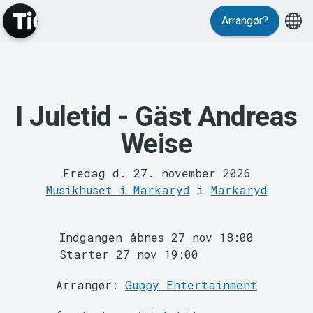
Events
Arrangør?
I Juletid - Gäst Andreas
Weise
Fredag d. 27. november 2026
MyTickster
Musikhuset i Markaryd
i
Markaryd
Indgangen åbnes 27 nov 18:00
Starter 27 nov 19:00
Arrangør:
Guppy Entertainment