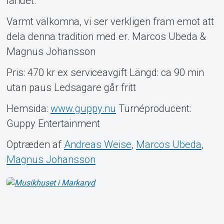
landet.
Varmt välkomna, vi ser verkligen fram emot att
dela denna tradition med er. Marcos Ubeda &
Magnus Johansson
Pris: 470 kr ex serviceavgift Längd: ca 90 min
utan paus Ledsagare går fritt
Hemsida:
www.guppy.nu
Turnéproducent:
Guppy Entertainment
Optræden af
Andreas Weise
,
Marcos Ubeda
,
Magnus Johansson