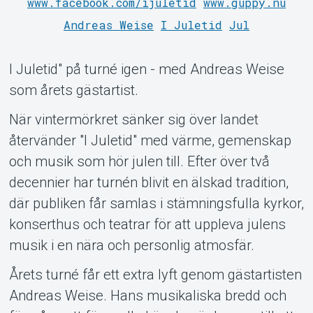
www.facebook.com/ijuletid
www.guppy.nu
Andreas Weise
I Juletid
Jul
Support
I Juletid" på turné igen - med Andreas Weise
som årets gästartist.
När vintermörkret sänker sig över landet
återvänder "I Juletid" med värme, gemenskap
och musik som hör julen till. Efter över två
decennier har turnén blivit en älskad tradition,
där publiken får samlas i stämningsfulla kyrkor,
Om Tickster
konserthus och teatrar för att uppleva julens
musik i en nära och personlig atmosfär.
Årets turné får ett extra lyft genom gästartisten
Andreas Weise. Hans musikaliska bredd och