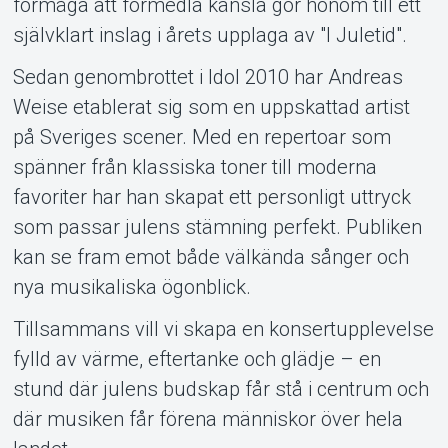
förmåga att förmedla känsla gör honom till ett
självklart inslag i årets upplaga av "I Juletid".
Sedan genombrottet i Idol 2010 har Andreas
Weise etablerat sig som en uppskattad artist
på Sveriges scener. Med en repertoar som
spänner från klassiska toner till moderna
favoriter har han skapat ett personligt uttryck
som passar julens stämning perfekt. Publiken
kan se fram emot både välkända sånger och
nya musikaliska ögonblick.
Tillsammans vill vi skapa en konsertupplevelse
fylld av värme, eftertanke och glädje – en
stund där julens budskap får stå i centrum och
där musiken får förena människor över hela