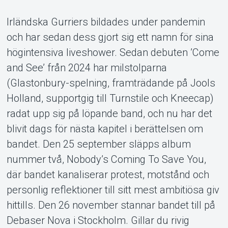
Support
Irländska Gurriers bildades under pandemin
och har sedan dess gjort sig ett namn för sina
högintensiva liveshower. Sedan debuten ’Come
and See’ från 2024 har milstolparna
(Glastonbury-spelning, framträdande på Jools
Holland, supportgig till Turnstile och Kneecap)
Om Tickster
radat upp sig på löpande band, och nu har det
blivit dags för nästa kapitel i berättelsen om
bandet. Den 25 september släpps album
nummer två, Nobody’s Coming To Save You,
där bandet kanaliserar protest, motstånd och
personlig reflektioner till sitt mest ambitiösa giv
hittills. Den 26 november stannar bandet till på
Debaser Nova i Stockholm. Gillar du rivig