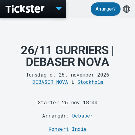
Arrangør?
Events
26/11 GURRIERS |
DEBASER NOVA
Torsdag d. 26. november 2026
DEBASER NOVA
i
Stockholm
MyTickster
Starter 26 nov 18:00
Arrangør:
Debaser
Konsert
Indie