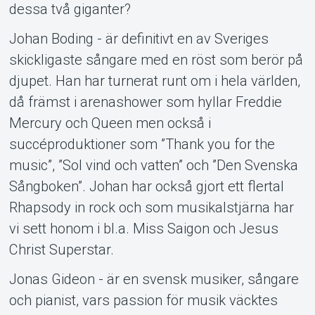
dessa två giganter?
Johan Boding - är definitivt en av Sveriges
skickligaste sångare med en röst som berör på
djupet. Han har turnerat runt om i hela världen,
då främst i arenashower som hyllar Freddie
Mercury och Queen men också i
succéproduktioner som ”Thank you for the
music”, ”Sol vind och vatten” och ”Den Svenska
Sångboken”. Johan har också gjort ett flertal
Rhapsody in rock och som musikalstjärna har
vi sett honom i bl.a. Miss Saigon och Jesus
Christ Superstar.
Jonas Gideon - är en svensk musiker, sångare
och pianist, vars passion för musik väcktes