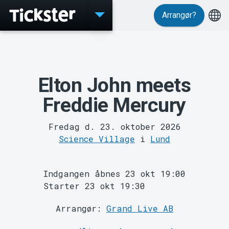
Arrangør?
Events
Elton John meets
Freddie Mercury
Fredag d. 23. oktober 2026
Science Village
i
Lund
Indgangen åbnes 23 okt 19:00
Starter 23 okt 19:30
MyTickster
Arrangør:
Grand Live AB