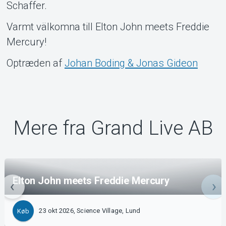
Schaffer.
Varmt välkomna till Elton John meets Freddie
Mercury!
Optræden af
Johan Boding & Jonas Gideon
Mere fra Grand Live AB
Elton John meets Freddie Mercury
23 okt 2026, Science Village, Lund
Køb