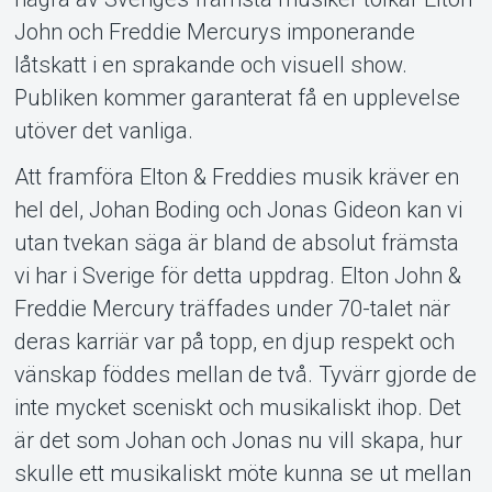
John och Freddie Mercurys imponerande
låtskatt i en sprakande och visuell show.
Om Tickster
Publiken kommer garanterat få en upplevelse
utöver det vanliga.
Att framföra Elton & Freddies musik kräver en
hel del, Johan Boding och Jonas Gideon kan vi
utan tvekan säga är bland de absolut främsta
vi har i Sverige för detta uppdrag. Elton John &
Freddie Mercury träffades under 70-talet när
deras karriär var på topp, en djup respekt och
vänskap föddes mellan de två. Tyvärr gjorde de
inte mycket sceniskt och musikaliskt ihop. Det
är det som Johan och Jonas nu vill skapa, hur
skulle ett musikaliskt möte kunna se ut mellan