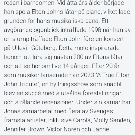
redan i barndomen. Vid åtta års ålder började
han spela Elton Johns låtar på piano, vilket lade
grunden för hans musikaliska bana. Ett
avgörande ögonblick inträffade 1998 när han av
en slump träffade Elton John före en konsert
på Ullevi i Göteborg. Detta möte inspirerade
honom att lära sig nästan 200 av Eltons låtar
och att se honom live 14 gånger. Efter 20 år
som musiker lanserade han 2023 “A True Elton
John Tribute”, en hyllningsshow som snabbt
blev en succé med slutsålda föreställningar
och strålande recensioner. Under sin karriär har
Jonas samarbetat med flera av Sveriges
främsta artister, inklusive Carola, Molly Sandén,
Jennifer Brown, Victor Norén och Janne