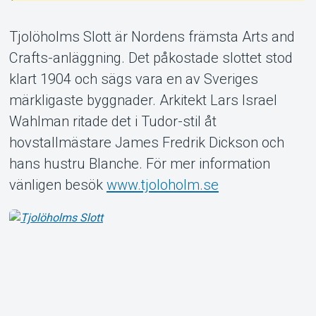
Tjolöholms Slott är Nordens främsta Arts and
Crafts-anläggning. Det påkostade slottet stod
klart 1904 och sägs vara en av Sveriges
Om Tickster
märkligaste byggnader. Arkitekt Lars Israel
Wahlman ritade det i Tudor-stil åt
hovstallmästare James Fredrik Dickson och
hans hustru Blanche. För mer information
vänligen besök
www.tjoloholm.se