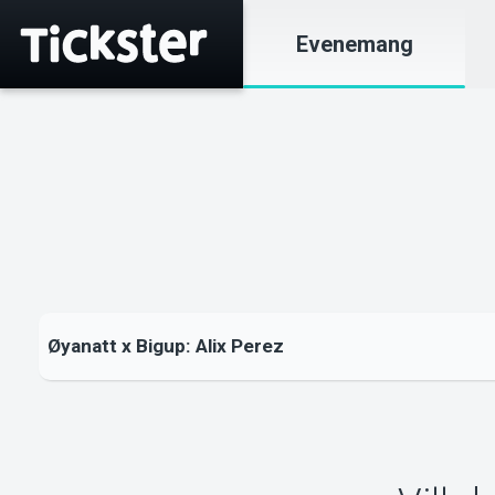
Evenemang
Øyanatt x Bigup: Alix Perez