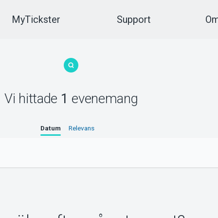
MyTickster
Support
Om
Vi hittade
1
evenemang
Datum
Relevans