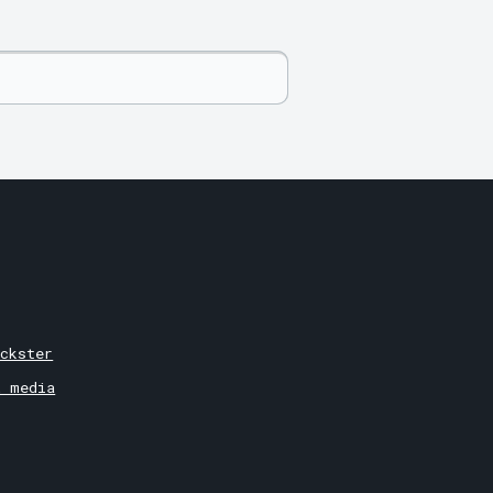
ckster
& media