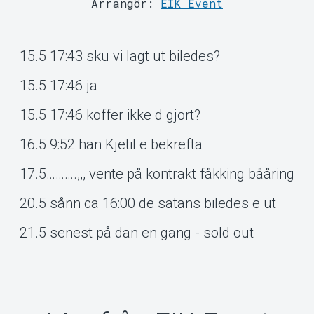
Arrangör:
EIK Event
15.5 17:43 sku vi lagt ut biledes?
15.5 17:46 ja
Om Tickster
15.5 17:46 koffer ikke d gjort?
16.5 9:52 han Kjetil e bekrefta
17.5……….,,, vente på kontrakt fåkking bååring
20.5 sånn ca 16:00 de satans biledes e ut
21.5 senest på dan en gang - sold out