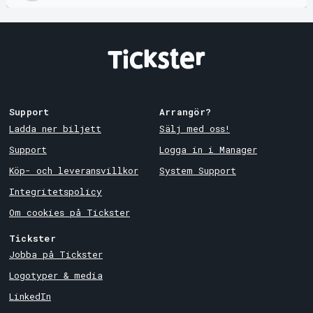
Support
Arrangör?
Ladda ner biljett
Sälj med oss!
Support
Logga in i Manager
Köp- och leveransvillkor
System Support
Integritetspolicy
Om cookies på Tickster
Tickster
Jobba på Tickster
Logotyper & media
LinkedIn