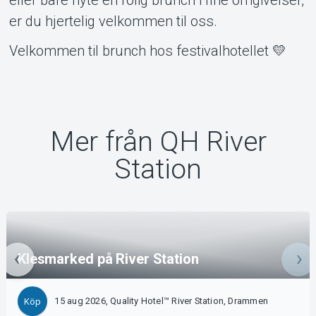
er du hjertelig velkommen til oss.
Velkommen til brunch hos festivalhotellet 💛
Mer från QH River
Station
Klesmarked på River Station
15 aug 2026, Quality Hotel™ River Station, Drammen
Köp