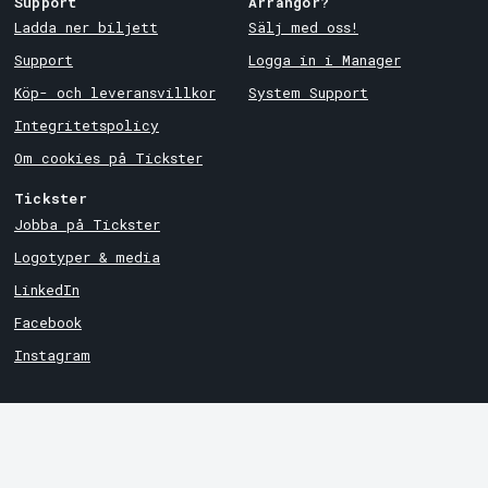
Support
Arrangör?
Ladda ner biljett
Sälj med oss!
Support
Logga in i Manager
Köp- och leveransvillkor
System Support
Integritetspolicy
Om cookies på Tickster
Tickster
Jobba på Tickster
Logotyper & media
LinkedIn
Facebook
Instagram