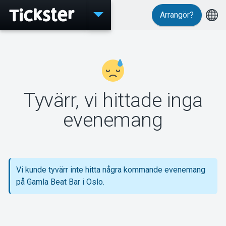
Arrangör?
Evenemang
MyTickster
Tyvärr, vi hittade inga
evenemang
Support
Vi kunde tyvärr inte hitta några kommande evenemang
på Gamla Beat Bar i Oslo.