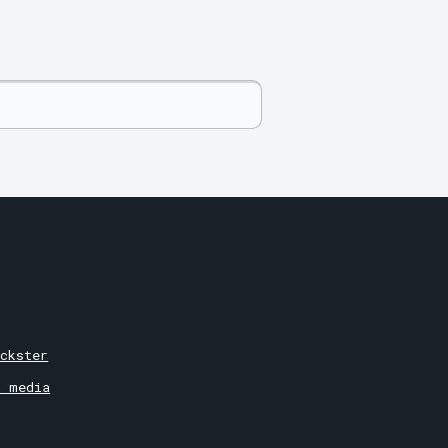
ckster
& media