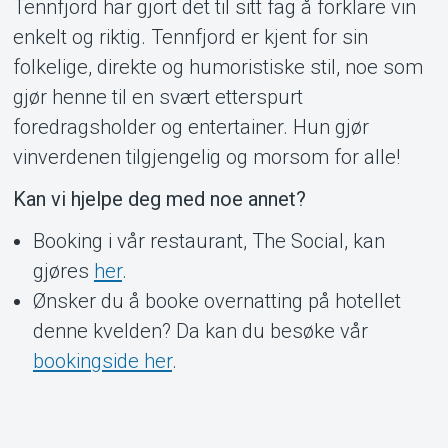
Tennfjord har gjort det til sitt fag å forklare vin
enkelt og riktig. Tennfjord er kjent for sin
folkelige, direkte og humoristiske stil, noe som
gjør henne til en svært etterspurt
foredragsholder og entertainer. Hun gjør
vinverdenen tilgjengelig og morsom for alle!
Kan vi hjelpe deg med noe annet?
Booking i vår restaurant, The Social, kan
gjøres
her
.
Ønsker du å booke overnatting på hotellet
denne kvelden? Da kan du besøke vår
bookingside her
.