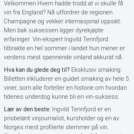
Velkommen Hvem hadde trodd at vi skulle få
Support
vin fra England? Nå utfordrer de regionen
Champagne og vekker internasjonal oppsikt.
Men bak suksessen ligger dyrekjøpte
erfaringer. Vin-ekspert Ingvild Tennfjord
tilbrakte en hel sommer i landet hun mener er
verdens mest spennende vinland akkurat nå.
Om Tickster
Hva kan du glede deg til?
Eksklusiv smaking:
Billetten inkluderer en guidet smaking av hele 5
viner, som alle forteller en historie om hvordan
tidenes underdog kunne bli en vin-suksess.
Lær av den beste:
Ingvild Tennfjord er en
prisbelønt vinjournalist, kursholder og en av
Norges mest profilerte stemmer på vin.