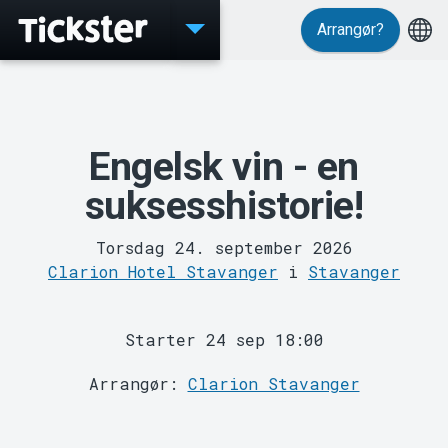
Arrangør?
Events
Engelsk vin - en
suksesshistorie!
Torsdag 24. september 2026
Clarion Hotel Stavanger
i
Stavanger
MyTickster
Starter 24 sep 18:00
Arrangør:
Clarion Stavanger