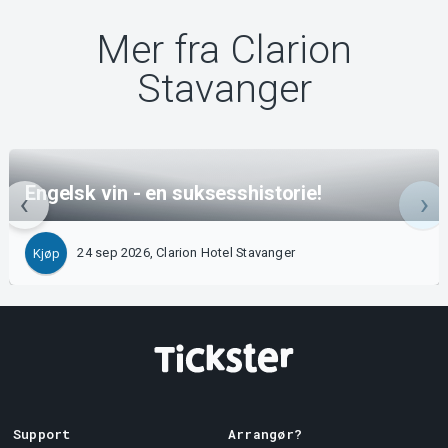
Mer fra Clarion
Stavanger
Engelsk vin - en suksesshistorie!
24 sep 2026, Clarion Hotel Stavanger
Kjøp
Support
Arrangør?