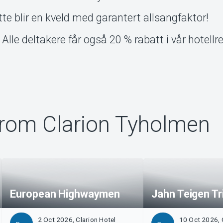
ette blir en kveld med garantert allsangfaktor!
Alle deltakere får også 20 % rabatt i vår hotell
rom Clarion Tyholmen
European Highwaymen
Jahn Teigen Tr
2 Oct 2026, Clarion Hotel
10 Oct 2026, 