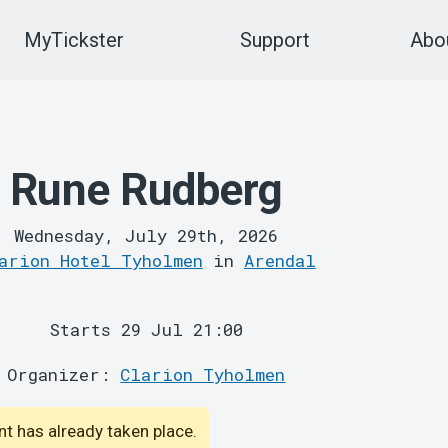
MyTickster
Support
Abou
Rune Rudberg
Wednesday, July 29th, 2026
arion Hotel Tyholmen
in
Arendal
Starts 29 Jul 21:00
Organizer:
Clarion Tyholmen
ent has already taken place.