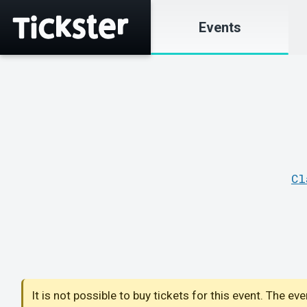
Events
Cl
It is not possible to buy tickets for this event. The ev