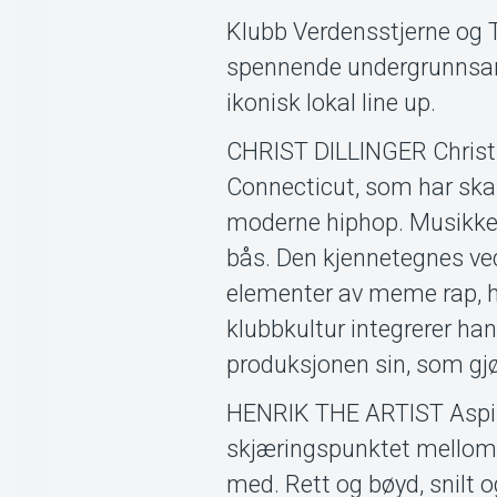
Klubb Verdensstjerne og T
spennende undergrunnsart
ikonisk lokal line up.
CHRIST DILLINGER Christ D
Connecticut, som har ska
moderne hiphop. Musikken 
bås. Den kjennetegnes ve
elementer av meme rap, h
klubbkultur integrerer han
produksjonen sin, som gjø
HENRIK THE ARTIST Aspirer
skjæringspunktet mellom de
med. Rett og bøyd, snilt 