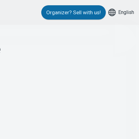
English
Organizer?
Sell with us!
e