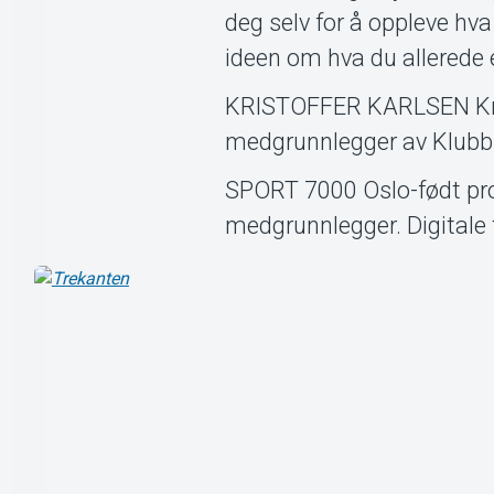
deg selv for å oppleve hva
ideen om hva du allerede e
KRISTOFFER KARLSEN Krist
medgrunnlegger av Klubb
SPORT 7000 Oslo-født pro
medgrunnlegger. Digitale 