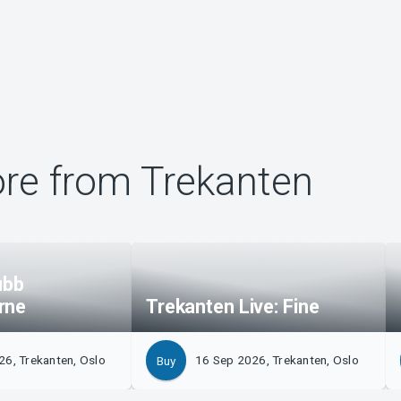
re from Trekanten
ubb
rne
Trekanten Live: Fine
6, Trekanten, Oslo
16 Sep 2026, Trekanten, Oslo
Buy