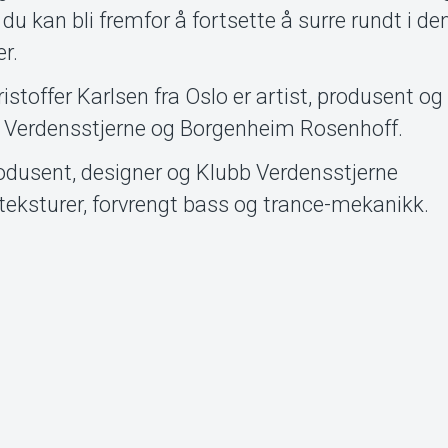
 du kan bli fremfor å fortsette å surre rundt i de
r.
offer Karlsen fra Oslo er artist, produsent og
 Verdensstjerne og Borgenheim Rosenhoff.
dusent, designer og Klubb Verdensstjerne
teksturer, forvrengt bass og trance-mekanikk.