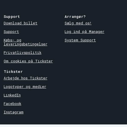
Support
Arrangør?
Download billet
Sælg med os!
Support
Log ind på Manager
Købs- og
System Support
leveringsbetingelser
Privatlivspolitik
Om cookies på Tickster
Tickster
Arbejde hos Tickster
Logotyper og medier
LinkedIn
Facebook
Instagram