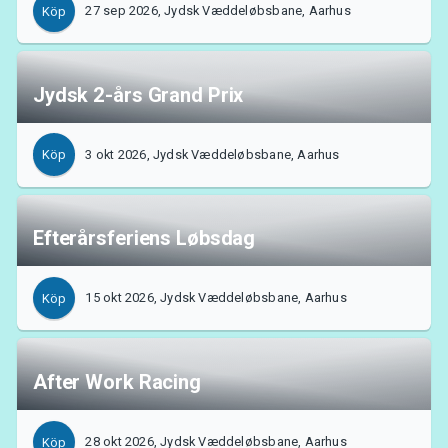
27 sep 2026, Jydsk Væddeløbsbane, Aarhus
Köp
Jydsk 2-års Grand Prix
3 okt 2026, Jydsk Væddeløbsbane, Aarhus
Köp
Efterårsferiens Løbsdag
15 okt 2026, Jydsk Væddeløbsbane, Aarhus
Köp
After Work Racing
28 okt 2026, Jydsk Væddeløbsbane, Aarhus
Köp