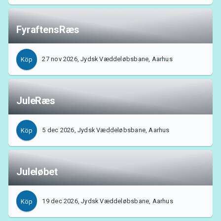
FyraftensRæs
27 nov 2026, Jydsk Væddeløbsbane, Aarhus
Köp
JuleRæs
5 dec 2026, Jydsk Væddeløbsbane, Aarhus
Köp
Juleløbet
19 dec 2026, Jydsk Væddeløbsbane, Aarhus
Köp