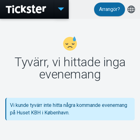
Arrangör?
Evenemang
MyTickster
Tyvärr, vi hittade inga
evenemang
Support
Vi kunde tyvärr inte hitta några kommande evenemang
på Huset KBH i København.