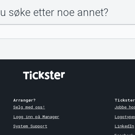
du søke etter noe annet?
Arrangør?
Tickste
Selg med oss!
Jobbe ho
Logg inn på Manager
Logotype
System Support
LinkedIn