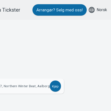
 Tickster
Norsk
Arrangør?
Selg med oss!
7, Northern Winter Beat, Aalborg
Kjøp