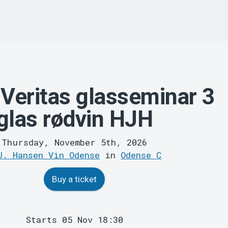
 Veritas glasseminar 3
glas rødvin HJH
Thursday, November 5th, 2026
J. Hansen Vin Odense
in
Odense C
Buy a ticket
Starts 05 Nov 18:30