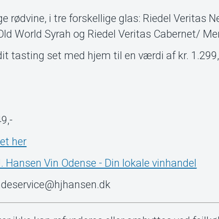
ige rødvine, i tre forskellige glas: Riedel Veritas
 Old World Syrah og Riedel Veritas Cabernet/ Me
s dit tasting set med hjem til en værdi af kr. 1.299
9,-
et her
. Hansen Vin Odense - Din lokale vinhandel
undeservice@hjhansen.dk