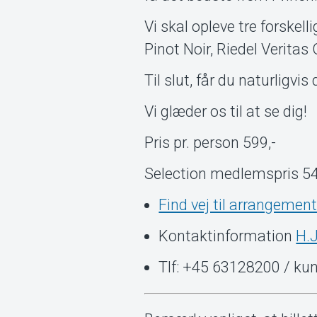
Vi skal opleve tre forskell
Pinot Noir, Riedel Veritas
Til slut, får du naturligvi
Vi glæder os til at se dig!
Pris pr. person 599,-
Selection medlemspris 54
Find vej til arrangement
Kontaktinformation
H.J
Tlf: +45 63128200 / k