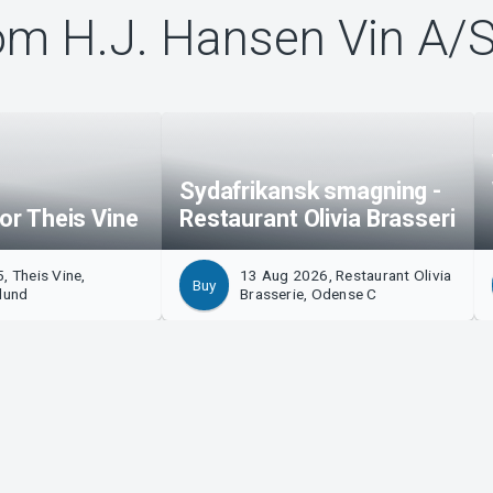
om H.J. Hansen Vin A/
Sydafrikansk smagning -
for Theis Vine
Restaurant Olivia Brasseri
, Theis Vine,
13 Aug 2026, Restaurant Olivia
Buy
lund
Brasserie, Odense C