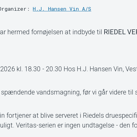
Organizer:
H.J. Hansen Vin A/S
r hermed fornøjelsen at indbyde til
RIEDEL VE
2026 kl. 18.30 - 20.30 Hos H.J. Hansen Vin, Ve
 spændende vandsmagning, før vi går videre til 
n fortjener at blive serveret i Riedels druespecif
uligt. Veritas-serien er ingen undtagelse - den f
.