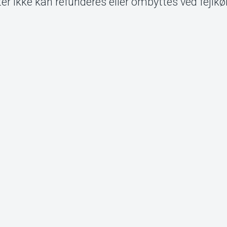
ter ikke kan refunderes eller ombyttes ved fejlkøb