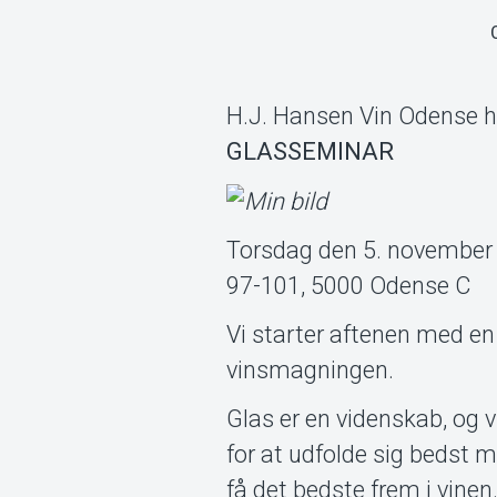
H.J. Hansen Vin Odense ha
GLASSEMINAR
Torsdag den 5. november 
97-101, 5000 Odense C
Vi starter aftenen med en
vinsmagningen.
Glas er en videnskab, og vi
for at udfolde sig bedst m
få det bedste frem i vinen