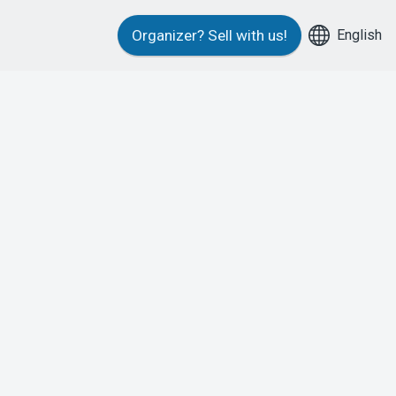
English
Organizer?
Sell with us!