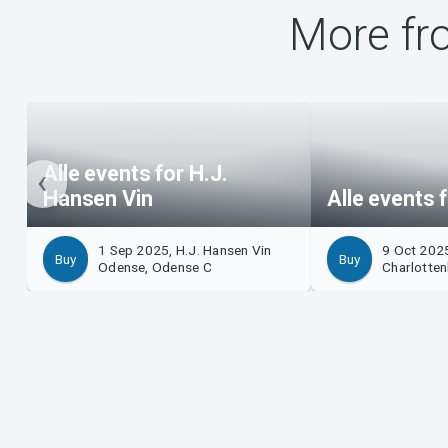
More fr
Alle events for H.J.
Hansen Vin
Alle events 
1 Sep 2025, H.J. Hansen Vin
9 Oct 2025
Buy
Buy
Odense, Odense C
Charlotten