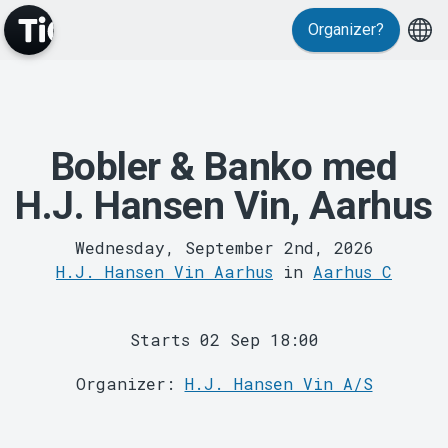
Events
Organizer?
Bobler & Banko med
H.J. Hansen Vin, Aarhus
MyTickster
Wednesday, September 2nd, 2026
H.J. Hansen Vin Aarhus
in
Aarhus C
Starts 02 Sep 18:00
Organizer:
H.J. Hansen Vin A/S