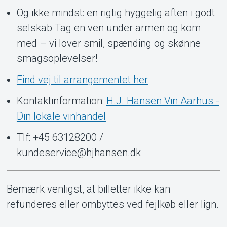
Og ikke mindst: en rigtig hyggelig aften i godt
selskab Tag en ven under armen og kom
med – vi lover smil, spænding og skønne
smagsoplevelser!
Find vej til arrangementet her
Kontaktinformation:
H.J. Hansen Vin Aarhus -
Din lokale vinhandel
Tlf: +45 63128200 /
kundeservice@hjhansen.dk
Bemærk venligst, at billetter ikke kan
refunderes eller ombyttes ved fejlkøb eller lign.