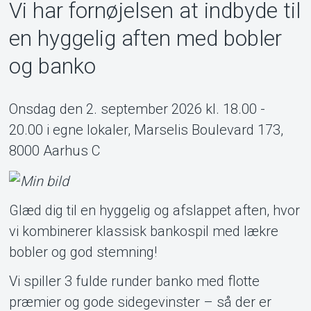
Vi har fornøjelsen at indbyde til
Support
en hyggelig aften med bobler
og banko
Onsdag den 2. september 2026 kl. 18.00 -
20.00 i egne lokaler, Marselis Boulevard 173,
8000 Aarhus C
About Tickster
Glæd dig til en hyggelig og afslappet aften, hvor
vi kombinerer klassisk bankospil med lækre
bobler og god stemning!
Vi spiller 3 fulde runder banko med flotte
præmier og gode sidegevinster – så der er