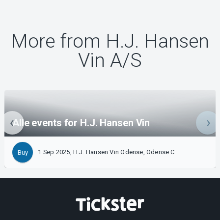
More from H.J. Hansen
Vin A/S
Alle events for H.J. Hansen Vin
1 Sep 2025, H.J. Hansen Vin Odense, Odense C
Buy