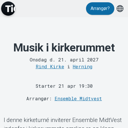
Events
Arrangør?
Musik i kirkerummet
Onsdag d. 21. april 2027
MyTickster
Rind Kirke
i
Herning
Starter 21 apr 19:30
Arrangør:
Ensemble Midtvest
I denne kirketurné inviterer Ensemble MidtVest
Support