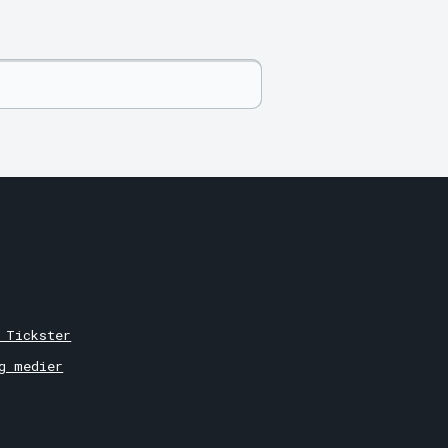
 Tickster
g medier