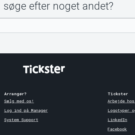
u søge efter noget andet?
Arrangør?
Tickster
Sælg med os!
Arbejde hos
Log ind på Manager
Logotyper o
System Support
LinkedIn
Facebook