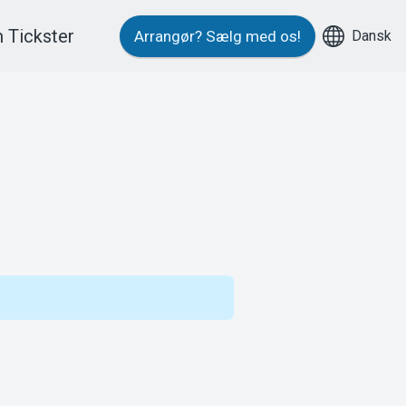
 Tickster
Dansk
Arrangør?
Sælg med os!