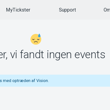
MyTickster
Support
Om
r, vi fandt ingen events
s med optræden af Vision.