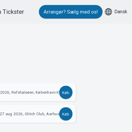
 Tickster
Dansk
Arrangør?
Sælg med os!
 2026, Refshaleøen, København K
Køb
27 aug 2026, Glitch Club, Aarhus
Køb