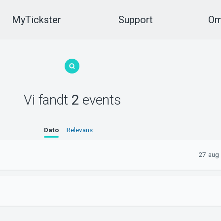
MyTickster
Support
Om
Vi fandt
2
events
Dato
Relevans
27 aug