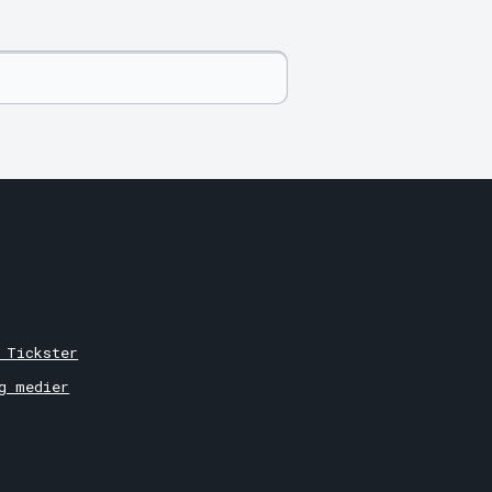
 Tickster
g medier