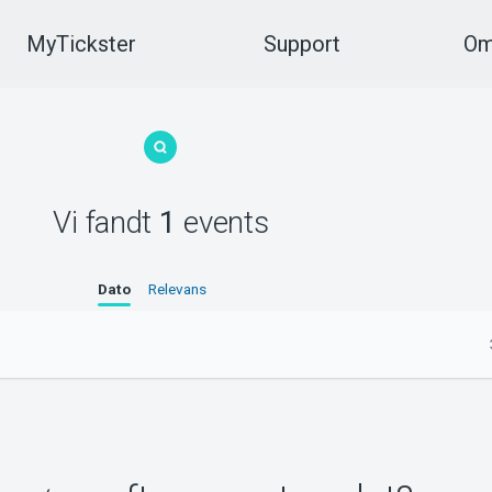
MyTickster
Support
Om
Vi fandt
1
events
Dato
Relevans