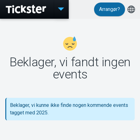
Arrangør?
Events
Beklager, vi fandt ingen
MyTickster
events
Support
Beklager, vi kunne ikke finde nogen kommende events
tagget med 2025.