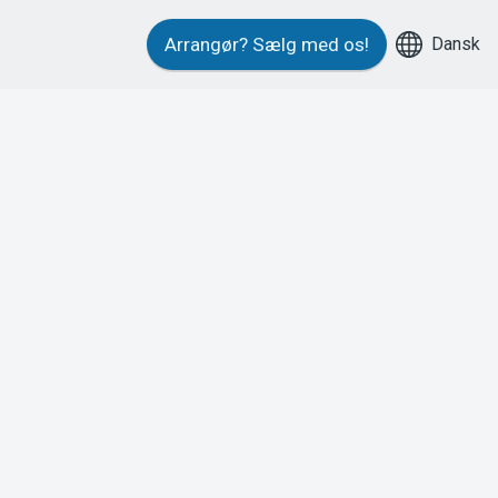
Dansk
Arrangør?
Sælg med os!