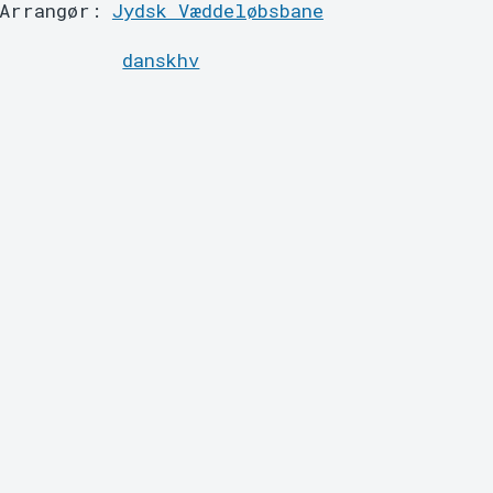
Arrangør:
Jydsk Væddeløbsbane
danskhv