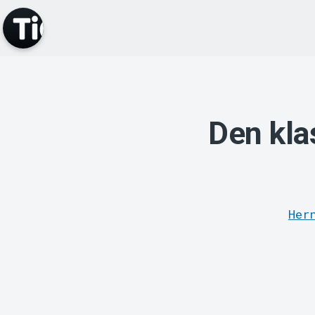
Den kla
Her