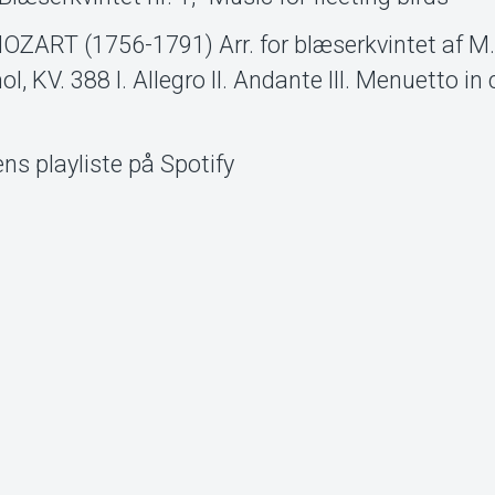
T (1756-1791) Arr. for blæserkvintet af M
 KV. 388 I. Allegro II. Andante III. Menuetto in
tens playliste på Spotify