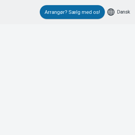
Dansk
Arrangør?
Sælg med os!