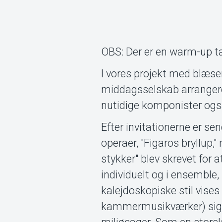
OBS: Der er en warm-up tal
I vores projekt med blæser
middagsselskab arranger
nutidige komponister ogs
Efter invitationerne er s
operaer, "Figaros bryllup,
stykker" blev skrevet for
individuelt og i ensemble
kalejdoskopiske stil vise
kammermusikværker) sig t