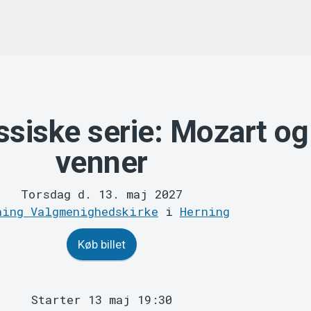
ssiske serie: Mozart og
venner
Torsdag d. 13. maj 2027
ning Valgmenighedskirke
i
Herning
Køb billet
Starter 13 maj 19:30