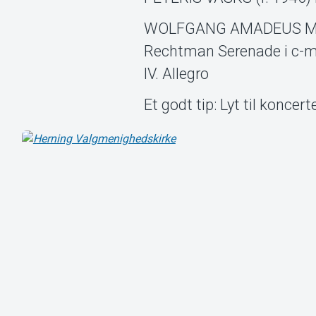
WOLFGANG AMADEUS MOZAR
Rechtman Serenade i c-mol,
IV. Allegro
Et godt tip: Lyt til koncer