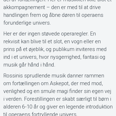
akkompagnement – den er med til at drive
handlingen frem og åbne døren til operaens
forunderlige univers.
Her er der ingen støvede operaregler. En
rekvisit kan blive til et slot, en vogn eller en
prins på et øjeblik, og publikum inviteres med
ind i et univers, hvor nysgerrighed, fantasi og
musik går hånd i hånd.
Rossinis sprudlende musik danner rammen
om fortællingen om Askepot, der med mod,
venlighed og en smule magi finder sin egen vej
i verden. Forestillingen er skabt særligt til børn i
alderen 6-10 år og giver en legende introduktion
til operaens fortryllende univers.