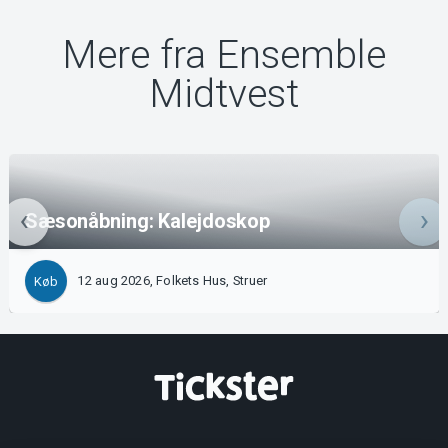
Mere fra Ensemble
Midtvest
Sæsonåbning: Kalejdoskop
12 aug 2026, Folkets Hus, Struer
Køb