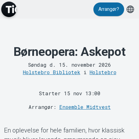
Events
Arrangør?
Børneopera: Askepot
Søndag d. 15. november 2026
MyTickster
Holstebro Bibliotek
i
Holstebro
Starter 15 nov 13:00
Arrangør:
Ensemble Midtvest
En oplevelse for hele familien, hvor klassisk