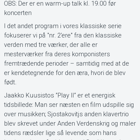
OBS: Der er en warm-up talk kl. 19.00 før
Support
koncerten
I det andet program i vores klassiske serie
fokuserer vi på "nr. 2'ere" fra den klassiske
verden med tre værker, der alle er
mesterværker fra deres komponisters
fremtrædende perioder – samtidig med at de
er kendetegnende for den æra, hvori de blev
født.
Om Tickster
Jaakko Kuusistos ”Play II” er et energisk
tidsbillede: Man ser næsten en film udspille sig
over musikken; Sjostakovitjs anden klavertrio
blev skrevet under Anden Verdenskrig og maler
tidens rædsler lige så levende som hans