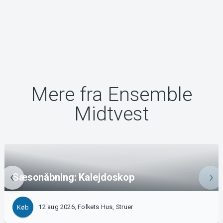
Mere fra Ensemble
Midtvest
Sæsonåbning: Kalejdoskop
12 aug 2026, Folkets Hus, Struer
Køb