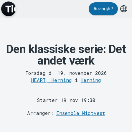
Events
Arrangør?
Den klassiske serie: Det
andet værk
MyTickster
Torsdag d. 19. november 2026
HEART, Herning
i
Herning
Starter 19 nov 19:30
Arrangør:
Ensemble Midtvest