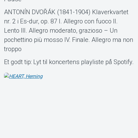
ANTONÍN DVOŘÁK (1841-1904) Klaverkvartet
nr. 2 i Es-dur, op. 87 I. Allegro con fuoco II.
Lento III. Allegro moderato, grazioso – Un
pochettino più mosso IV. Finale. Allegro ma non
troppo
Et godt tip: Lyt til koncertens playliste på Spotify.