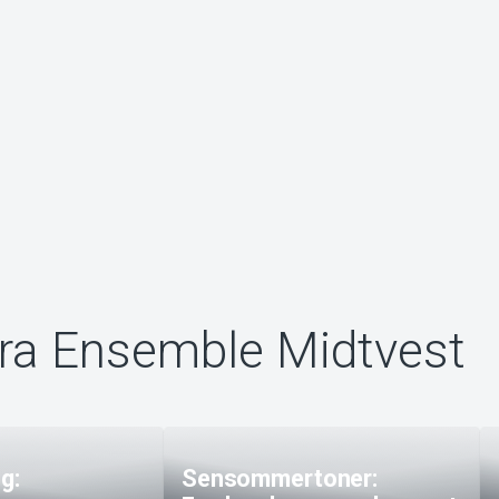
ra Ensemble Midtvest
g:
Sensommertoner: