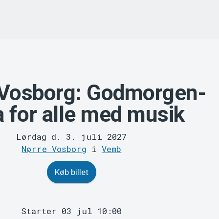
 Vosborg: Godmorgen-
 for alle med musik
Lørdag d. 3. juli 2027
Nørre Vosborg
i
Vemb
Køb billet
Starter 03 jul 10:00