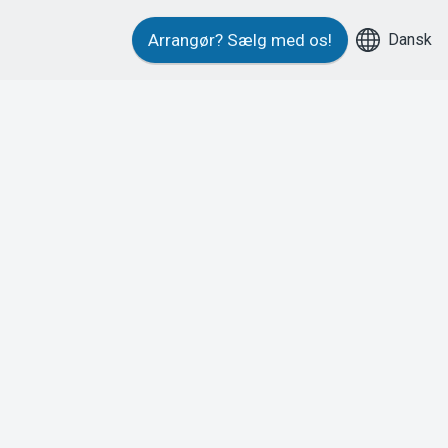
Dansk
Arrangør?
Sælg med os!