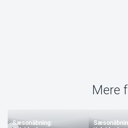
Mere f
Sæsonåbning:
Sæsonåbnin