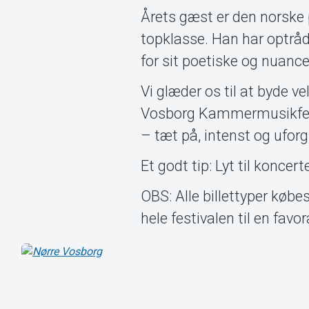
Årets gæst er den norske 
topklasse. Han har optråd
for sit poetiske og nuance
Vi glæder os til at byde v
Vosborg Kammermusikfesti
– tæt på, intenst og ufor
Et godt tip: Lyt til koncert
OBS: Alle billettyper købe
hele festivalen til en favo