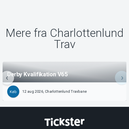
Mere fra Charlottenlund
Trav
Derby Kvalifikation V65
12 aug 2026, Charlottenlund Travbane
Køb