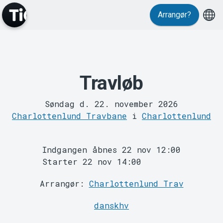
Arrangør?
MyTickster
Travløb
Søndag d. 22. november 2026
Charlottenlund Travbane
i
Charlottenlund
Support
Indgangen åbnes 22 nov 12:00
Starter 22 nov 14:00
Arrangør:
Charlottenlund Trav
Om Tickster
danskhv