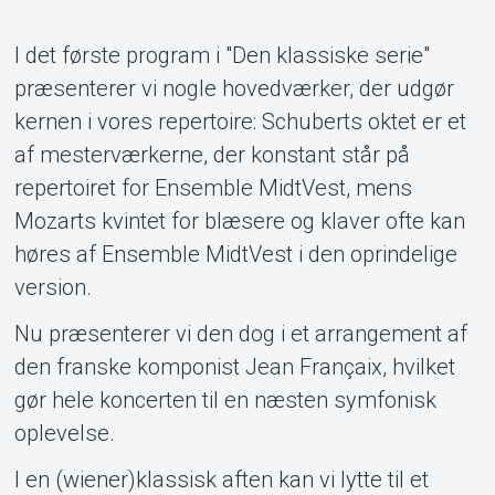
Support
I det første program i "Den klassiske serie"
præsenterer vi nogle hovedværker, der udgør
kernen i vores repertoire: Schuberts oktet er et
af mesterværkerne, der konstant står på
repertoiret for Ensemble MidtVest, mens
Mozarts kvintet for blæsere og klaver ofte kan
høres af Ensemble MidtVest i den oprindelige
Om Tickster
version.
Nu præsenterer vi den dog i et arrangement af
den franske komponist Jean Françaix, hvilket
gør hele koncerten til en næsten symfonisk
oplevelse.
I en (wiener)klassisk aften kan vi lytte til et