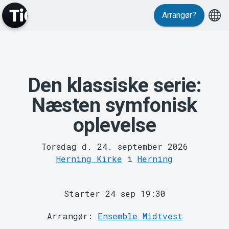
Events
Arrangør?
Den klassiske serie:
Næsten symfonisk
oplevelse
MyTickster
Torsdag d. 24. september 2026
Herning Kirke
i
Herning
Starter 24 sep 19:30
Arrangør:
Ensemble Midtvest