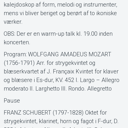
kalejdoskop af form, melodi og instrumenter,
mens vi bliver beriget og berørt af to ikoniske
værker.
OBS: Der er en warm-up talk kl. 19.00 inden
koncerten.
Program: WOLFGANG AMADEUS MOZART
(1756-1791) Arr. for strygekvintet og
blæserkvartet af J. Françaix Kvintet for klaver
og blæsere i Es-dur, KV. 452 I. Largo – Allegro
moderato II. Larghetto III. Rondo. Allegretto
Pause
FRANZ SCHUBERT (1797-1828) Oktet for
strygekvintet, klarinet, horn og fagot i F-dur, D.