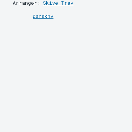
Arrangør:
Skive Trav
danskhv