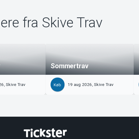
ere fra Skive Trav
v
Sommertrav
6, Skive Trav
19 aug 2026, Skive Trav
Køb