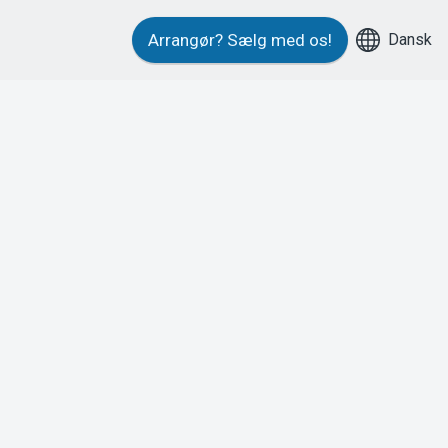
Dansk
Arrangør?
Sælg med os!