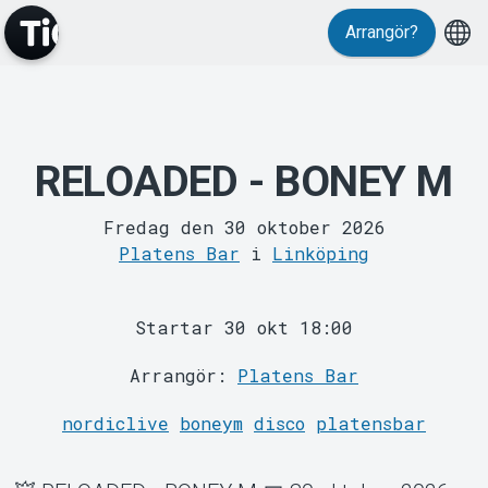
Arrangör?
Evenemang
RELOADED - BONEY M
Fredag den 30 oktober 2026
Platens Bar
i
Linköping
Startar 30 okt 18:00
MyTickster
Arrangör:
Platens Bar
nordiclive
boneym
disco
platensbar