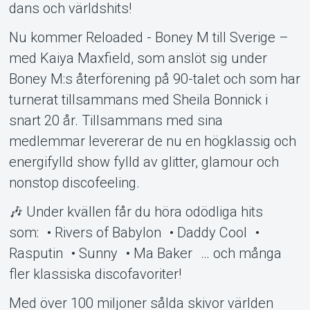
Om Tickster
dans och världshits!
Nu kommer Reloaded - Boney M till Sverige –
med Kaiya Maxfield, som anslöt sig under
Boney M:s återförening på 90-talet och som har
turnerat tillsammans med Sheila Bonnick i
snart 20 år. Tillsammans med sina
medlemmar levererar de nu en högklassig och
energifylld show fylld av glitter, glamour och
nonstop discofeeling.
🎶 Under kvällen får du höra odödliga hits
som: • Rivers of Babylon • Daddy Cool •
Rasputin • Sunny • Ma Baker … och många
fler klassiska discofavoriter!
Med över 100 miljoner sålda skivor världen