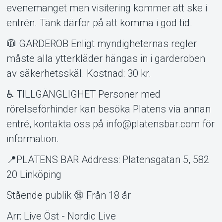
evenemanget men visitering kommer att ske i
entrén. Tänk därför på att komma i god tid.
🧥 GARDEROB Enligt myndigheternas regler
måste alla ytterkläder hängas in i garderoben
av säkerhetsskäl. Kostnad: 30 kr.
♿ TILLGÄNGLIGHET Personer med
rörelseförhinder kan besöka Platens via annan
entré, kontakta oss på info@platensbar.com för
information.
📍PLATENS BAR Address: Platensgatan 5, 582
20 Linköping
Stående publik 🔞 Från 18 år
Arr: Live Öst - Nordic Live