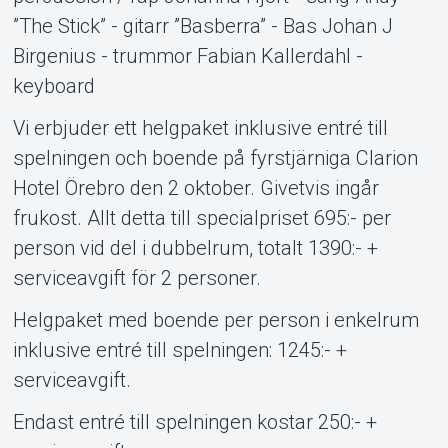
”The Stick” - gitarr ”Basberra” - Bas Johan J
Birgenius - trummor Fabian Kallerdahl -
keyboard
Vi erbjuder ett helgpaket inklusive entré till
spelningen och boende på fyrstjärniga Clarion
Hotel Örebro den 2 oktober. Givetvis ingår
frukost. Allt detta till specialpriset 695:- per
person vid del i dubbelrum, totalt 1390:- +
serviceavgift för 2 personer.
Helgpaket med boende per person i enkelrum
inklusive entré till spelningen: 1245:- +
serviceavgift.
Endast entré till spelningen kostar 250:- +