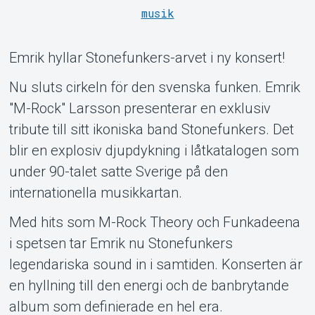
musik
Emrik hyllar Stonefunkers-arvet i ny konsert!
Nu sluts cirkeln för den svenska funken. Emrik
"M-Rock" Larsson presenterar en exklusiv
tribute till sitt ikoniska band Stonefunkers. Det
blir en explosiv djupdykning i låtkatalogen som
Support
under 90-talet satte Sverige på den
internationella musikkartan.
Med hits som M-Rock Theory och Funkadeena
i spetsen tar Emrik nu Stonefunkers
legendariska sound in i samtiden. Konserten är
en hyllning till den energi och de banbrytande
album som definierade en hel era.