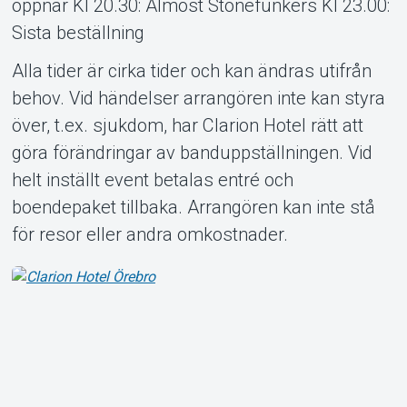
öppnar Kl 20.30: Almost Stonefunkers Kl 23.00:
Sista beställning
Alla tider är cirka tider och kan ändras utifrån
behov. Vid händelser arrangören inte kan styra
över, t.ex. sjukdom, har Clarion Hotel rätt att
göra förändringar av banduppställningen. Vid
helt inställt event betalas entré och
boendepaket tillbaka. Arrangören kan inte stå
för resor eller andra omkostnader.