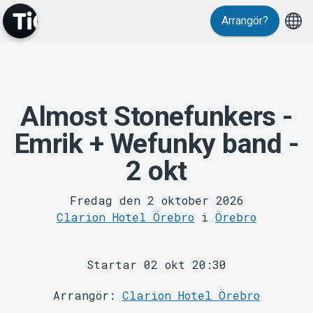
Arrangör?
Evenemang
Almost Stonefunkers -
Emrik + Wefunky band -
2 okt
Fredag den 2 oktober 2026
Clarion Hotel Örebro
i
Örebro
MyTickster
Startar 02 okt 20:30
Arrangör:
Clarion Hotel Örebro