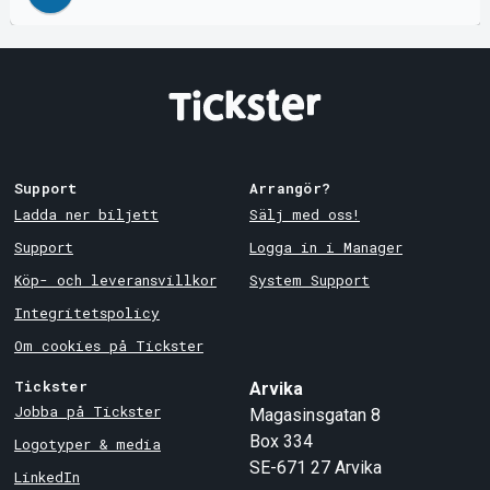
Support
Arrangör?
Ladda ner biljett
Sälj med oss!
Support
Logga in i Manager
Köp- och leveransvillkor
System Support
Integritetspolicy
Om cookies på Tickster
Tickster
Arvika
Jobba på Tickster
Magasinsgatan 8
Box 334
Logotyper & media
SE-671 27
Arvika
LinkedIn