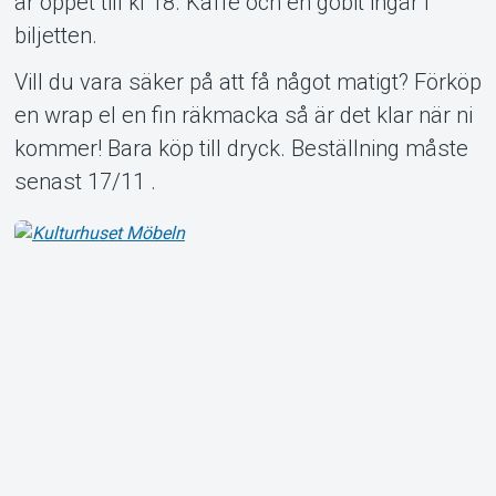
är öppet till kl 18. Kaffe och en gobit ingår i
biljetten.
Vill du vara säker på att få något matigt? Förköp
en wrap el en fin räkmacka så är det klar när ni
Support
kommer! Bara köp till dryck. Beställning måste
senast 17/11 .
Om Tickster