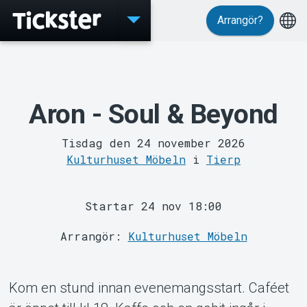
Arrangör?
Evenemang
Aron - Soul & Beyond
Tisdag den 24 november 2026
Kulturhuset Möbeln
i
Tierp
Startar 24 nov 18:00
MyTickster
Arrangör:
Kulturhuset Möbeln
Kom en stund innan evenemangsstart. Caféet