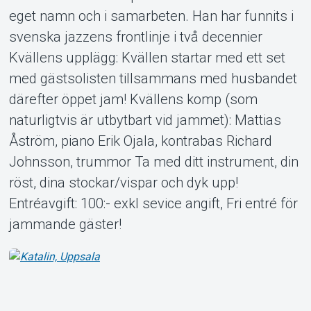
eget namn och i samarbeten. Han har funnits i
svenska jazzens frontlinje i två decennier
Kvällens upplägg: Kvällen startar med ett set
med gästsolisten tillsammans med husbandet
därefter öppet jam! Kvällens komp (som
naturligtvis är utbytbart vid jammet): Mattias
Åström, piano Erik Ojala, kontrabas Richard
Johnsson, trummor Ta med ditt instrument, din
röst, dina stockar/vispar och dyk upp!
Entréavgift: 100:- exkl sevice angift, Fri entré för
jammande gäster!