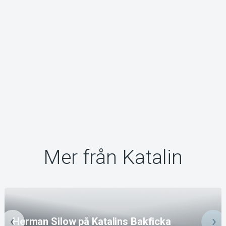
Mer från Katalin
Herman Silow på Katalins Bakficka