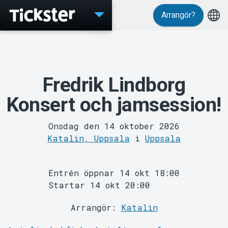
Arrangör?
Evenemang
Fredrik Lindborg
Konsert och jamsession!
Onsdag den 14 oktober 2026
Katalin, Uppsala
i
Uppsala
MyTickster
Entrén öppnar 14 okt 18:00
Startar 14 okt 20:00
Arrangör:
Katalin