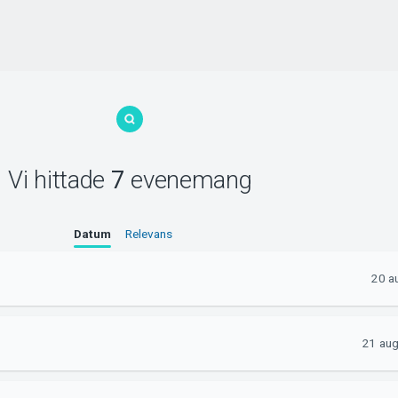
Vi hittade
7
evenemang
Datum
Relevans
20 a
21 aug