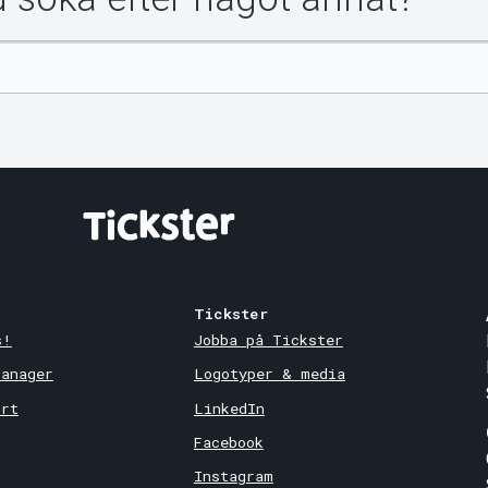
Tickster
s!
Jobba på Tickster
Manager
Logotyper & media
ort
LinkedIn
Facebook
Instagram