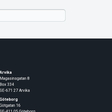
Arvika
Magasinsgatan 8
Box 334
SE-671 27
Arvika
Göteborg
Götgatan 16
SE-411 05
Göteborg