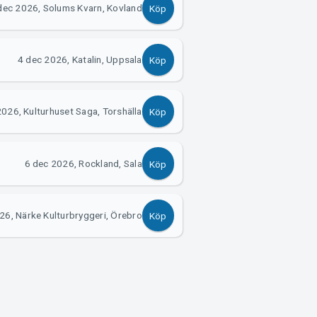
dec 2026, Solums Kvarn, Kovland
Köp
4 dec 2026, Katalin, Uppsala
Köp
2026, Kulturhuset Saga, Torshälla
Köp
6 dec 2026, Rockland, Sala
Köp
26, Närke Kulturbryggeri, Örebro
Köp