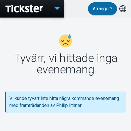
Arrangör?
Evenemang
Tyvärr, vi hittade inga
MyTickster
evenemang
Support
Vi kunde tyvärr inte hitta några kommande evenemang
med framträdanden av Philip lithner.