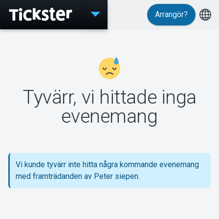
Arrangör?
Evenemang
Tyvärr, vi hittade inga
MyTickster
evenemang
Support
Vi kunde tyvärr inte hitta några kommande evenemang
med framträdanden av Peter siepen.