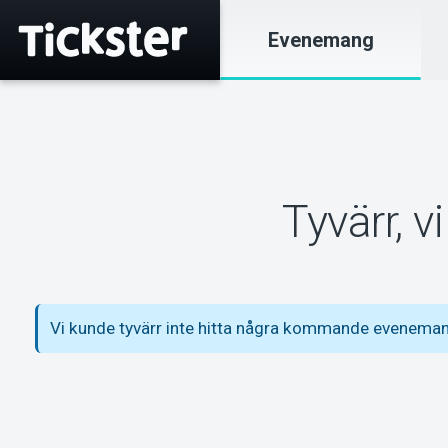
Evenemang
Tyvärr, 
Vi kunde tyvärr inte hitta några kommande evenema