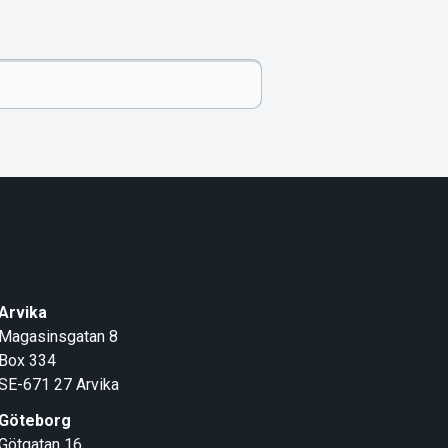
Arvika
Magasinsgatan 8
Box 334
SE-671 27
Arvika
Göteborg
Götgatan 16