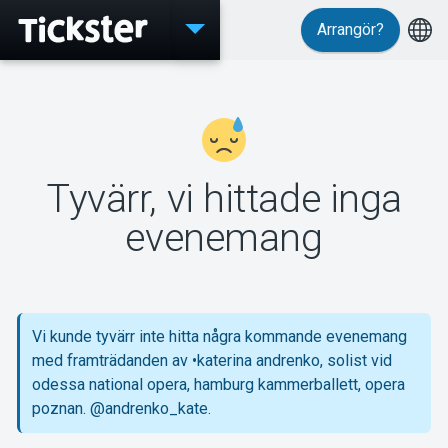
Arrangör?
Evenemang
Tyvärr, vi hittade inga
MyTickster
evenemang
Support
Vi kunde tyvärr inte hitta några kommande evenemang
med framträdanden av •katerina andrenko, solist vid
odessa national opera, hamburg kammerballett, opera
poznan. @andrenko_kate.