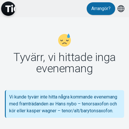
Arrangör?
MyTickster
Tyvärr, vi hittade inga
Support
evenemang
Vi kunde tyvärr inte hitta några kommande evenemang
Om Tickster
med framträdanden av Hans nybo – tenorsaxofon och
kör eller kasper wagner – tenor/alt/barytonsaxofon.