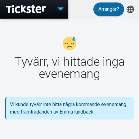
Arrangör?
Evenemang
Tyvärr, vi hittade inga
MyTickster
evenemang
Support
Vi kunde tyvärr inte hitta några kommande evenemang
med framträdanden av Emma lundbäck.