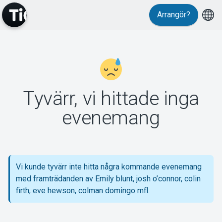
Arrangör?
MyTickster
Tyvärr, vi hittade inga
Support
evenemang
Vi kunde tyvärr inte hitta några kommande evenemang
Om Tickster
med framträdanden av Emily blunt, josh o’connor, colin
firth, eve hewson, colman domingo mfl.