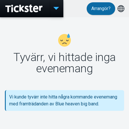
Arrangör?
Evenemang
Tyvärr, vi hittade inga
MyTickster
evenemang
Support
Vi kunde tyvärr inte hitta några kommande evenemang
med framträdanden av Blue heaven big band.