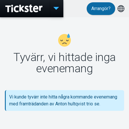
Arrangör?
Evenemang
Tyvärr, vi hittade inga
MyTickster
evenemang
Support
Vi kunde tyvärr inte hitta några kommande evenemang
med framträdanden av Anton hultqvist trio se.