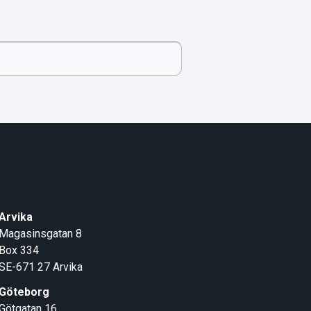
Arvika
Magasinsgatan 8
Box 334
SE-671 27
Arvika
Göteborg
Götgatan 16