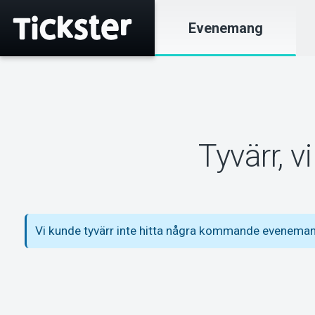
Evenemang
Tyvärr, 
Vi kunde tyvärr inte hitta några kommande evenema