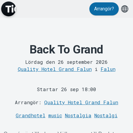
Evenemang
Arrangör?
Back To Grand
Lördag den 26 september 2026
Quality Hotel Grand Falun
i
Falun
Startar 26 sep 18:00
MyTickster
Arrangör:
Quality Hotel Grand Falun
Grandhotel
music
Nostalgia
Nostalgi