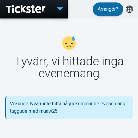
Arrangör?
Evenemang
Tyvärr, vi hittade inga
MyTickster
evenemang
Support
Vi kunde tyvärr inte hitta några kommande evenemang
taggade med muaw25.