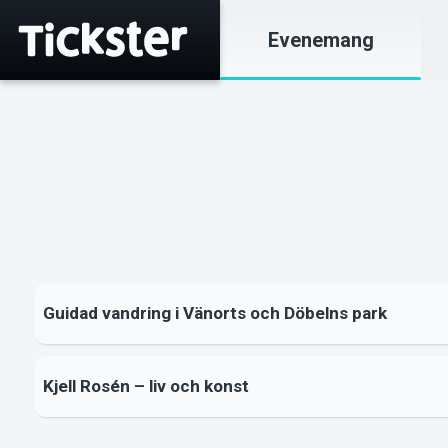
Evenemang
Guidad vandring i Vänorts och Döbelns park
Kjell Rosén – liv och konst