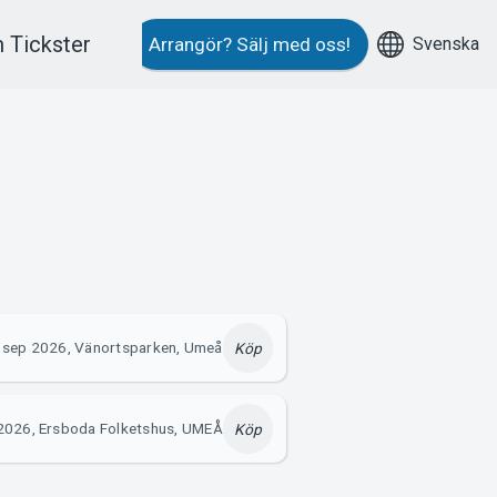
 Tickster
Svenska
Arrangör?
Sälj med oss!
 sep 2026, Vänortsparken, Umeå
Köp
 2026, Ersboda Folketshus, UMEÅ
Köp